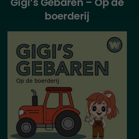
Gigi’s Gebaren – Op de
boerderij