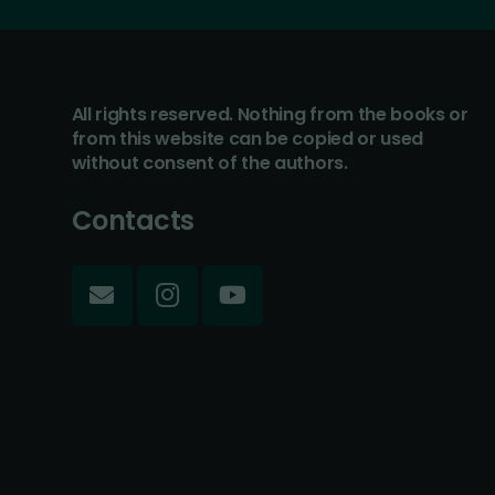
All rights reserved. Nothing from the books or
from this website can be copied or used
without consent of the authors.
Contacts